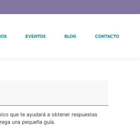
IOS
EVENTOS
BLOG
CONTACTO
pico que te ayudará a obtener respuestas
trega una pequeña guía.