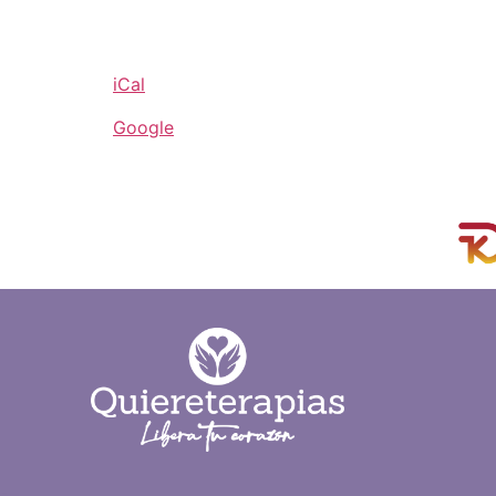
Consultar precio y disponibilidad.
iCal
Google