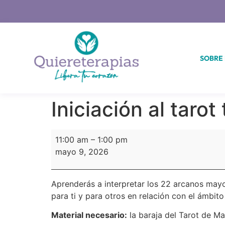
SOBRE
Iniciación al taro
11:00 am
–
1:00 pm
mayo 9, 2026
Aprenderás a interpretar los 22 arcanos mayo
para ti y para otros en relación con el ámbi
Material necesario:
la baraja del Tarot de Mar