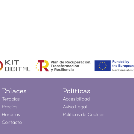
Enlaces
Politicas
Terapias
Accesibilidad
Precios
Aviso Legal
Horarios
Políticas de Cookies
Contacto