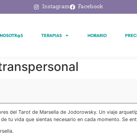
Instagram
Facebook
 NOSOTR@S
TERAPIAS
HORARIO
PREC
t transpersonal
res del Tarot de Marsella de Jodorowsky. Un viaje arquetí
to de tu vida que sientas necesario en cada momento. Se en
sella.